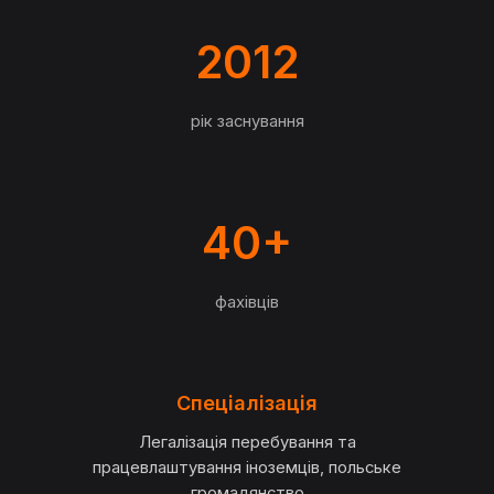
2012
рік заснування
40+
фахівців
Спеціалізація
Легалізація перебування та
працевлаштування іноземців, польське
громадянство