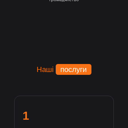
Наші
послуги
1