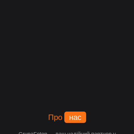
Про
нас