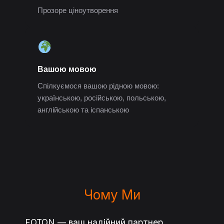
Прозоре ціноутворення
Вашою мовою
Спілкуємося вашою рідною мовою:
українською, російською, польською,
англійською та іспанською
Чому Ми
FOTON — ваш надійний партнер