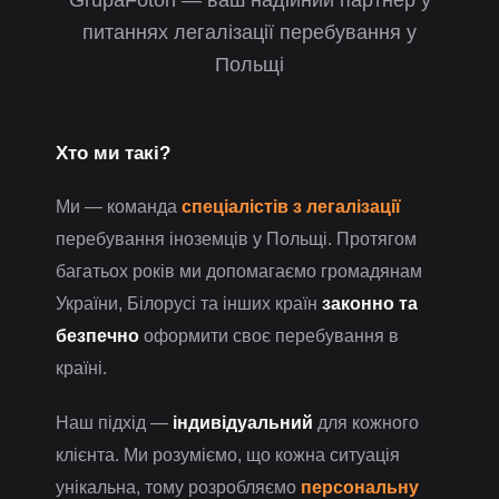
GrupaFoton — ваш надійний партнер у
питаннях легалізації перебування у
Польщі
Хто ми такі?
Ми — команда
спеціалістів з легалізації
перебування іноземців у Польщі. Протягом
багатьох років ми допомагаємо громадянам
України, Білорусі та інших країн
законно та
безпечно
оформити своє перебування в
країні.
Наш підхід —
індивідуальний
для кожного
клієнта. Ми розуміємо, що кожна ситуація
унікальна, тому розробляємо
персональну