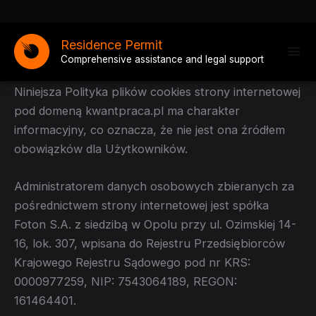
Skip
to
Residence Permit
content
Comprehensive assistance and legal support
I. POSTANOWIENIA OGÓLNE
Niniejsza Polityka plików cookies strony internetowej
pod domeną kwantpraca.pl ma charakter
informacyjny, co oznacza, że nie jest ona źródłem
obowiązków dla Użytkowników.
Administratorem danych osobowych zbieranych za
pośrednictwem strony internetowej jest spółka
Foton S.A. z siedzibą w Opolu przy ul. Ozimskiej 14-
16, lok. 307, wpisana do Rejestru Przedsiębiorców
Krajowego Rejestru Sądowego pod nr KRS:
0000977259, NIP: 7543064189, REGON:
161464401.