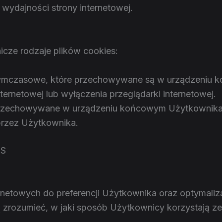
 wydajności strony internetowej.
cze rodzaje plików cookies:
 tymczasowe, które przechowywane są w urządzeniu
ernetowej lub wyłączenia przeglądarki internetowej.
przechowywane w urządzeniu końcowym Użytkownika 
 przez Użytkownika.
ES
netowych do preferencji Użytkownika oraz optymalizac
ą zrozumieć, w jaki sposób Użytkownicy korzystają ze