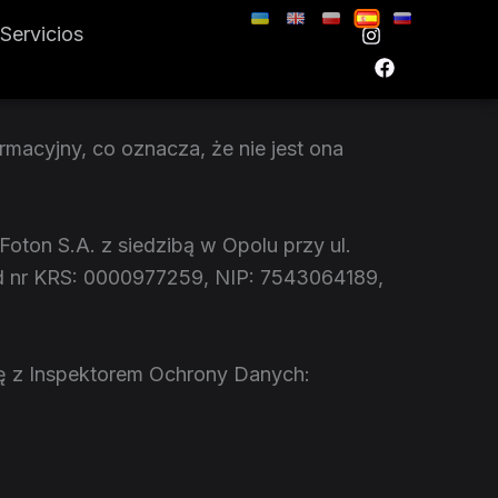
Servicios
rmacyjny, co oznacza, że nie jest ona
oton S.A. z siedzibą w Opolu przy ul.
od nr KRS: 0000977259, NIP: 7543064189,
 z Inspektorem Ochrony Danych: