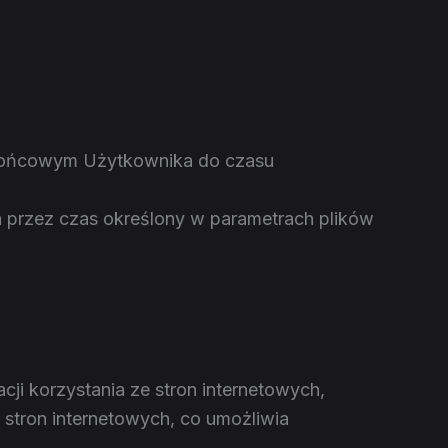
 końcowym Użytkownika do czasu
przez czas określony w parametrach plików
ji korzystania ze stron internetowych,
 stron internetowych, co umożliwia