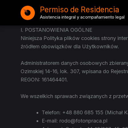
Ir
Permiso de Residencia
al
Asistencia integral y acompañamiento legal
contenido
I. POSTANOWIENIA OGÓLNE
Niniejsza Polityka plików cookies strony int
źródłem obowiązków dla Użytkowników.
Administratorem danych osobowych zbieranych
Ozimskiej 14-16, lok. 307, wpisana do Reje
REGON: 161464401.
We wszelkich sprawach związanych z przet
Telefon: +48 880 685 155 (Michał 
E-mail: rodo@fotonpraca.pl