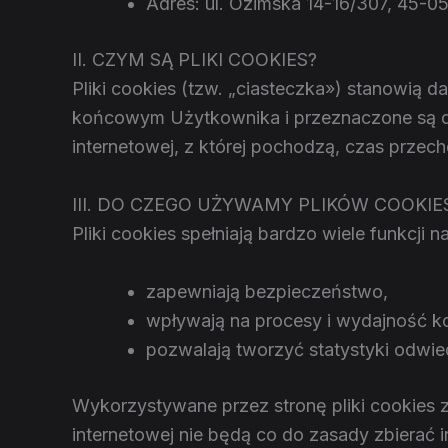
Adres: ul. Ozimska 14-16/307, 45-0
II. CZYM SĄ PLIKI COOKIES?
Pliki cookies (tzw. „ciasteczka») stanowią 
końcowym Użytkownika i przeznaczone są do 
internetowej, z której pochodzą, czas prze
III. DO CZEGO UŻYWAMY PLIKÓW COOKIE
Pliki cookies spełniają bardzo wiele funkcji n
zapewniają bezpieczeństwo,
wpływają na procesy i wydajność kor
pozwalają tworzyć statystyki odwie
Wykorzystywane przez stronę pliki cookies 
internetowej nie będą co do zasady zbierać 