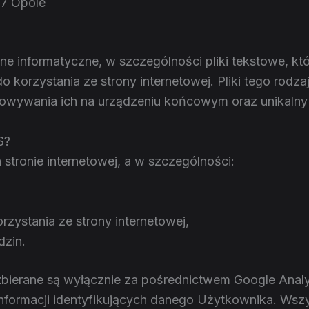
57 Opole
dane informatyczne, w szczególności pliki tekstowe, 
korzystania ze strony internetowej. Pliki tego rodz
chowywania ich na urządzeniu końcowym oraz unikalny
S?
a stronie internetowej, a w szczególności:
zystania ze strony internetowej,
dzin.
zbierane są wyłącznie za pośrednictwem Google Analy
informacji identyfikujących danego Użytkownika. Wszy