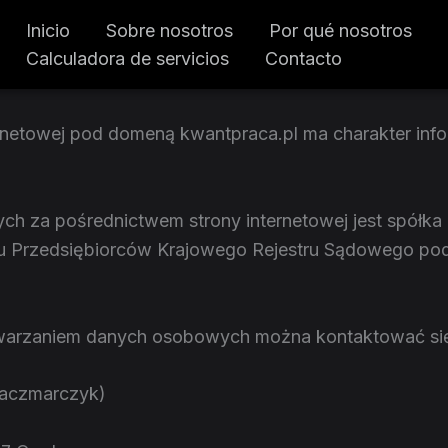
Inicio
Sobre nosotros
Por qué nosotros
Calculadora de servicios
Contacto
ernetowej pod domeną kwantpraca.pl ma charakter info
 za pośrednictwem strony internetowej jest spółka F
stru Przedsiębiorców Krajowego Rejestru Sądowego p
warzaniem danych osobowych można kontaktować się
Kaczmarczyk)