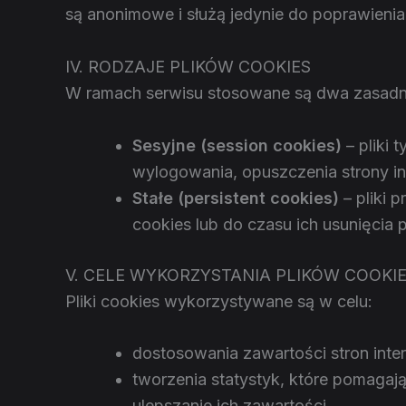
są anonimowe i służą jedynie do poprawienia
IV. RODZAJE PLIKÓW COOKIES
W ramach serwisu stosowane są dwa zasadni
Sesyjne (session cookies)
– pliki
wylogowania, opuszczenia strony int
Stałe (persistent cookies)
– pliki 
cookies lub do czasu ich usunięcia
V. CELE WYKORZYSTANIA PLIKÓW COOKI
Pliki cookies wykorzystywane są w celu:
dostosowania zawartości stron inter
tworzenia statystyk, które pomagaj
ulepszanie ich zawartości.