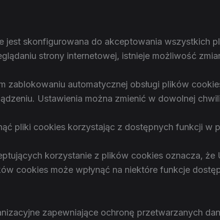
 jest skonfigurowana do akceptowania wszystkich pli
glądaniu strony internetowej, istnieje możliwość zmia
m zablokowaniu automatycznej obsługi plików cookie
dzeniu. Ustawienia można zmienić w dowolnej chwili
ć pliki cookies korzystając z dostępnych funkcji w p
eptujących korzystanie z plików cookies oznacza, ż
ików cookies może wpłynąć na niektóre funkcje dostęp
 organizacyjne zapewniające ochronę przetwarzanych 